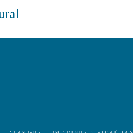
ural
EITES ESENCIALES
INGREDIENTES EN LA COSMÉTICA 