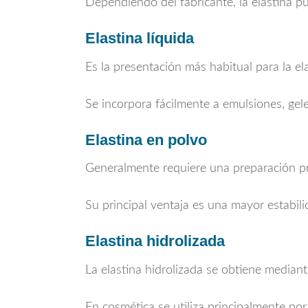
Dependiendo del fabricante, la elastina p
Elastina líquida
Es la presentación más habitual para la e
Se incorpora fácilmente a emulsiones, gele
Elastina en polvo
Generalmente requiere una preparación pre
Su principal ventaja es una mayor estabil
Elastina hidrolizada
La elastina hidrolizada se obtiene mediant
En cosmética se utiliza principalmente po