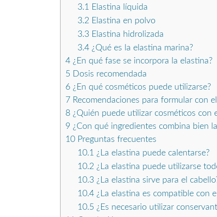
3.1
Elastina líquida
3.2
Elastina en polvo
3.3
Elastina hidrolizada
3.4
¿Qué es la elastina marina?
4
¿En qué fase se incorpora la elastina?
5
Dosis recomendada
6
¿En qué cosméticos puede utilizarse?
7
Recomendaciones para formular con el
8
¿Quién puede utilizar cosméticos con e
9
¿Con qué ingredientes combina bien la
10
Preguntas frecuentes
10.1
¿La elastina puede calentarse?
10.2
¿La elastina puede utilizarse tod
10.3
¿La elastina sirve para el cabello
10.4
¿La elastina es compatible con el
10.5
¿Es necesario utilizar conservan