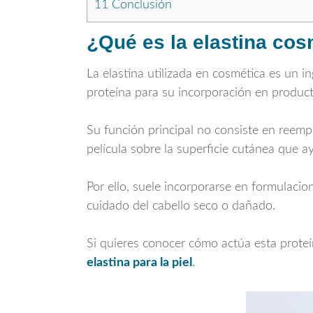
11
Conclusión
¿Qué es la elastina cos
La elastina utilizada en cosmética es un
proteína para su incorporación en producto
Su función principal no consiste en reemp
película sobre la superficie cutánea que ay
Por ello, suele incorporarse en formulacio
cuidado del cabello seco o dañado.
Si quieres conocer cómo actúa esta proteín
elastina para la piel
.