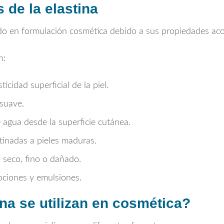
de la elastina
ado en formulación cosmética debido a sus propiedades ac
n:
icidad superficial de la piel.
 suave.
 agua desde la superficie cutánea.
inadas a pieles maduras.
 seco, fino o dañado.
lociones y emulsiones.
na se utilizan en cosmética?