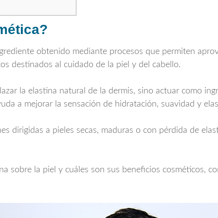
mética?
 ingrediente obtenido mediante procesos que permiten apro
s destinados al cuidado de la piel y del cabello.
lazar la elastina natural de la dermis, sino actuar como i
uda a mejorar la sensación de hidratación, suavidad y elast
nes dirigidas a pieles secas, maduras o con pérdida de elas
a sobre la piel y cuáles son sus beneficios cosméticos, co