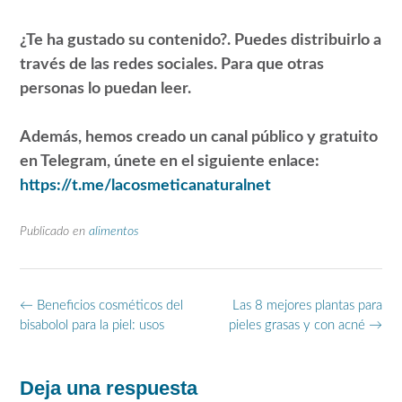
¿Te ha gustado su contenido?. Puedes distribuirlo a
través de las redes sociales. Para que otras
personas lo puedan leer.
Además, hemos creado un canal público y gratuito
en Telegram, únete en el siguiente enlace:
https://t.me/lacosmeticanaturalnet
Publicado en
alimentos
Navegación
←
Beneficios cosméticos del
Las 8 mejores plantas para
de
bisabolol para la piel: usos
pieles grasas y con acné
→
entradas
Deja una respuesta