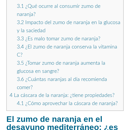
3.1
¿Qué ocurre al consumir zumo de
naranja?
3.2
Impacto del zumo de naranja en la glucosa
y la saciedad
3.3
¿Es malo tomar zumo de naranja?
3.4
¿El zumo de naranja conserva la vitamina
C?
3.5
¿Tomar zumo de naranja aumenta la
glucosa en sangre?
3.6
¿Cuántas naranjas al día recomienda
comer?
4
La cáscara de la naranja: ¿tiene propiedades?
4.1
¿Cómo aprovechar la cáscara de naranja?
El zumo de naranja en el
desayuno mediterráneo: ¿es