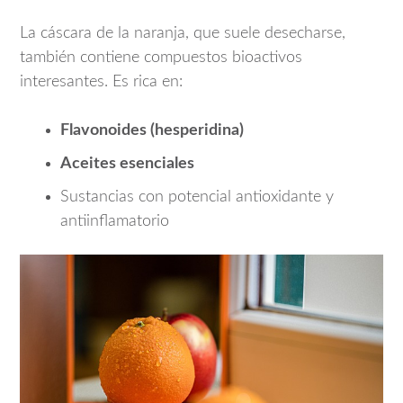
La cáscara de la naranja, que suele desecharse,
también contiene compuestos bioactivos
interesantes. Es rica en:
Flavonoides (hesperidina)
Aceites esenciales
Sustancias con potencial antioxidante y
antiinflamatorio